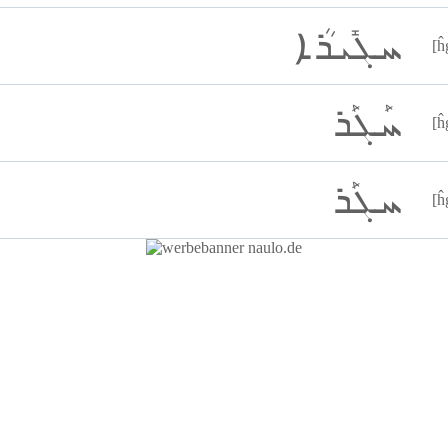
ܚܓܺܝܪܳܐ
[ĥ
ܚܰܓܰܪ
[ĥ
ܚܓܰܪ
[ĥ