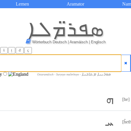
Lernen
Aramator
Nam
ܣܦܪ̈ܡܠܐ
Wörterbuch Deutsch | Aramäisch | Englisch
ŝ
ț
đ
ç
ܣܘܪܝܝܐ ܡܥܪܒܝܐ
Ostaramäisch - Suryoyo maĉerboyo -
ܗ
[he]
ܚ
[ĥet