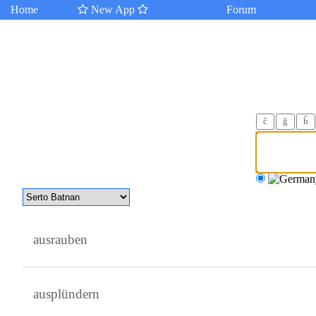
Home
New App
Forum
ĉ
ğ
ĥ
ausrauben
ausplündern