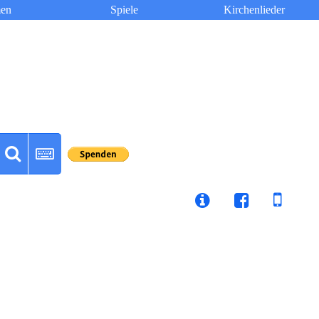
en
Spiele
Kirchenlieder