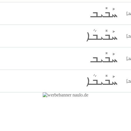
ܚܰܒܺܝܒ
ܚܰܒܺܝܒܳܐ
ܚܰܒܺܝܒ
ܚܰܒܺܝܒܳܐ