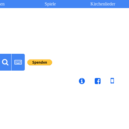
en
Spiele
Kirchenlieder