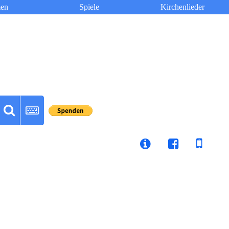
en
Spiele
Kirchenlieder