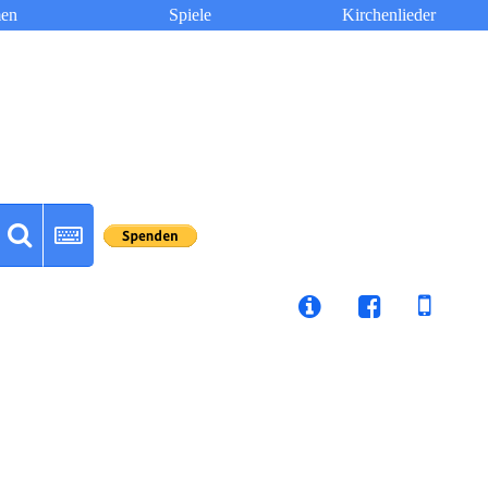
en
Spiele
Kirchenlieder