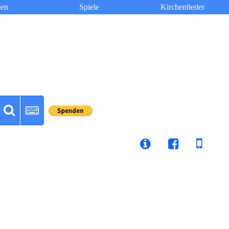
en
Spiele
Kirchenlieder