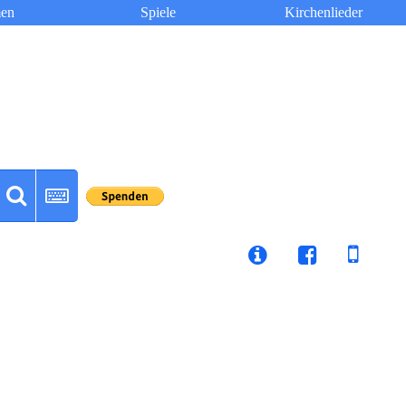
en
Spiele
Kirchenlieder