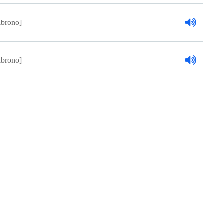
brono]
brono]