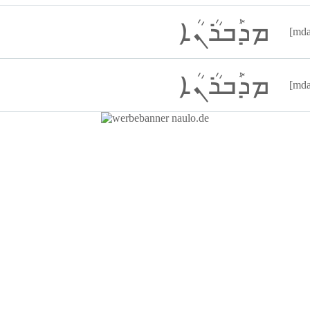
ܡܕܰܒܪܳܢܳܐ
[mda
ܡܕܰܒܪܳܢܳܐ
[mda