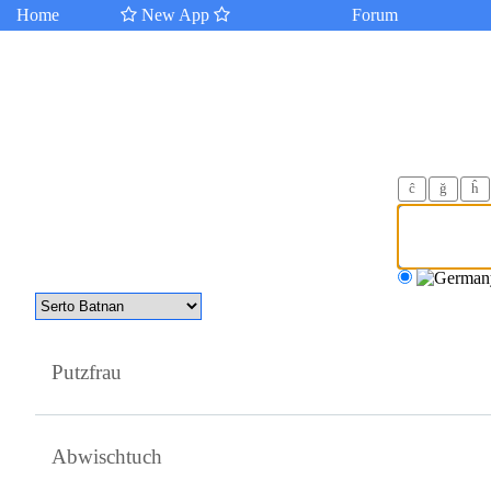
Home
New App
Forum
ĉ
ğ
ĥ
Putzfrau
Abwischtuch