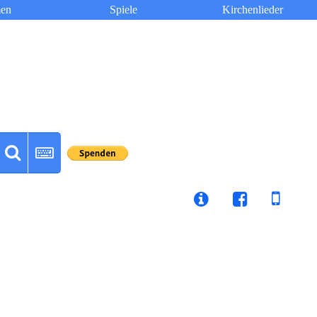
en
Spiele
Kirchenlieder