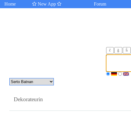
Home
New App
Forum
ĉ
ğ
ĥ
Dekorateurin