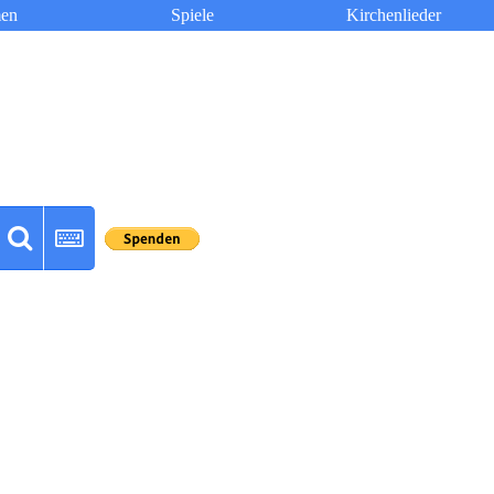
en
Spiele
Kirchenlieder