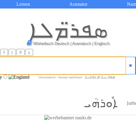
Lernen
Aramator
Nam
ܣܦܪ̈ܡܠܐ
Wörterbuch Deutsch | Aramäisch | Englisch
ŝ
ț
đ
ç
ܣܘܪܝܝܐ ܡܥܪܒܝܐ
Ostaramäisch - Suryoyo maĉerboyo -
ܐܽܘܪܗܳܝ
[urh