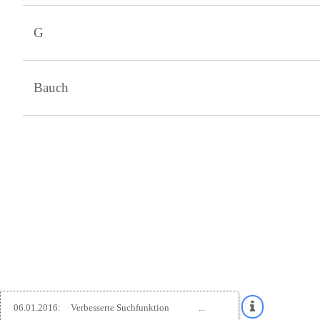
G
Bauch
06.01.2016:
Verbesserte Suchfunktion
...