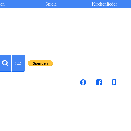
en
Spiele
Kirchenlieder