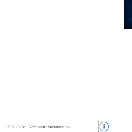
06.01.2016:
Verbesserte Suchfunktion
...