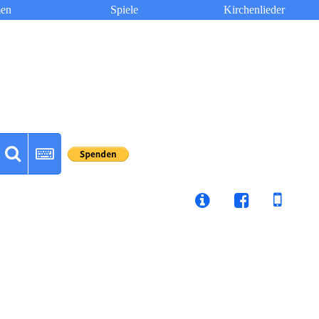
en
Spiele
Kirchenlieder