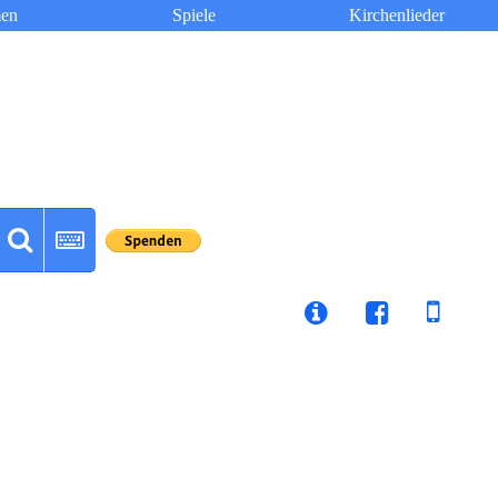
en
Spiele
Kirchenlieder