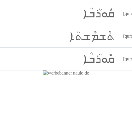
ܩܽܘܪܳܒܳܐ
[qur
ܬܶܫܡܶܫܬܳܐ
[qur
ܩܽܘܪܳܒܳܐ
[qur