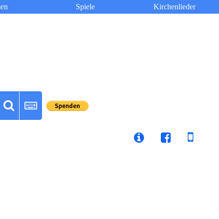
en
Spiele
Kirchenlieder