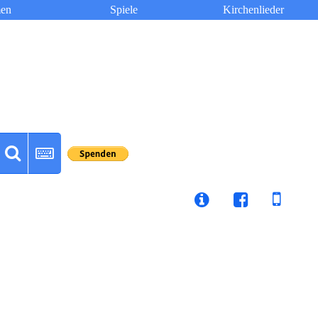
en
Spiele
Kirchenlieder