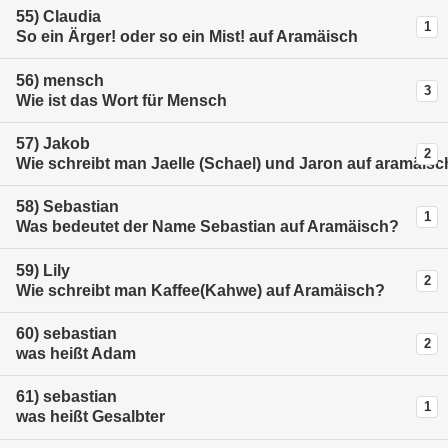
55)
Claudia
1
So ein Ärger! oder so ein Mist! auf Aramäisch
56)
mensch
3
Wie ist das Wort für Mensch
57)
Jakob
2
Wie schreibt man Jaelle (Schael) und Jaron auf aramäis
58)
Sebastian
1
Was bedeutet der Name Sebastian auf Aramäisch?
59)
Lily
2
Wie schreibt man Kaffee(Kahwe) auf Aramäisch?
60)
sebastian
2
was heißt Adam
61)
sebastian
1
was heißt Gesalbter