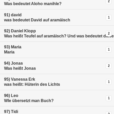
2
Was bedeutet Aloho manihle?
91)
david
1
was bedeutet David auf aramäisch
92)
Daniel Klopp
2
Was heißt Teufel auf aramäisch? Und was bedeutet dies
93)
Maria
1
Maria
94)
Jonas
2
Was heißt Jonas
95)
Vanessa Erk
1
was heißt: Hüterin des Lichts
96)
Leo
1
WIe übersetzt man Buch?
97)
Tidi